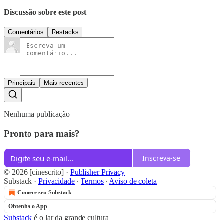
Discussão sobre este post
Comentários
Restacks
Principais
Mais recentes
Nenhuma publicação
Pronto para mais?
Inscreva-se
© 2026 [cinescrito]
·
Publisher Privacy
Substack
·
Privacidade
∙
Termos
∙
Aviso de coleta
Comece seu Substack
Obtenha o App
Substack
é o lar da grande cultura