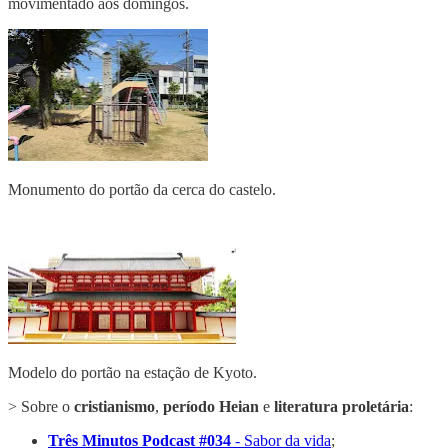
movimentado aos domingos.
Monumento do portão da cerca do castelo.
Modelo do portão na estação de Kyoto.
> Sobre o
cristianismo
,
período Heian
e
literatura proletária
:
Três Minutos Podcast #034
- Sabor da vida
;