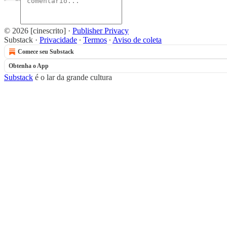
© 2026 [cinescrito]
·
Publisher Privacy
Substack
·
Privacidade
∙
Termos
∙
Aviso de coleta
Comece seu Substack
Obtenha o App
Substack
é o lar da grande cultura